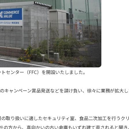
トセンター（FFC）を開設いたしました。
のキャンペーン賞品発送などを請け負い、徐々に業務が拡大し
報の取り扱いに適したセキュリティ室、食品二次加工を行うク
会社の方から、真向かいの古い倉庫もいずれ建て直されると聞き