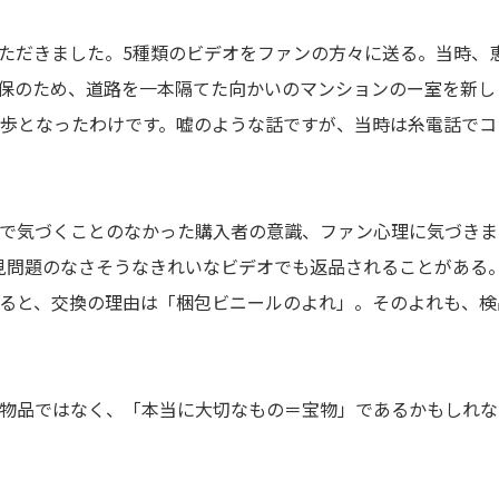
ただきました。5種類のビデオをファンの方々に送る。当時、
保のため、道路を一本隔てた向かいのマンションのー室を新し
歩となったわけです。嘘のような話ですが、当時は糸電話でコ
で気づくことのなかった購入者の意識、ファン心理に気づきま
見問題のなさそうなきれいなビデオでも返品されることがある
ると、交換の理由は「梱包ビニールのよれ」。そのよれも、検
物品ではなく、「本当に大切なもの＝宝物」であるかもしれな