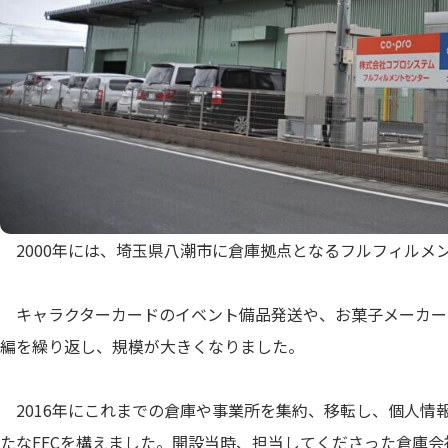
2000年には、埼玉県八潮市に倉庫拠点となるフルフィルメン
キャラクターカードのイベント備品発送や、お菓子メーカー
編を繰り返し、規模が大きくなりました。
2016年にこれまでの倉庫や事業所を集約、移転し、個人情
たなFFCを構えました。開設当時、担当してくださった倉庫