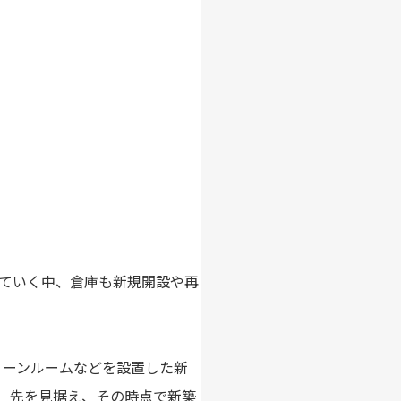
ていく中、倉庫も新規開設や再
リーンルームなどを設置した新
、先を見据え、その時点で新築