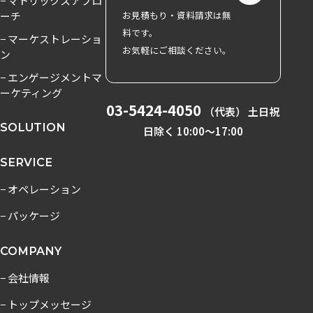
− マトリックスアプロ
ーチ
お見積もり・資料請求は無
料です。
− マーケストレーショ
お気軽にご相談ください。
ン
− エンゲージメントマ
ーケティング
03-5424-4050
（代表） 土日祝
SOLUTION
日除く 10:00〜17:00
SERVICE
− オペレーション
− パッケージ
COMPANY
− 会社情報
− トップメッセージ