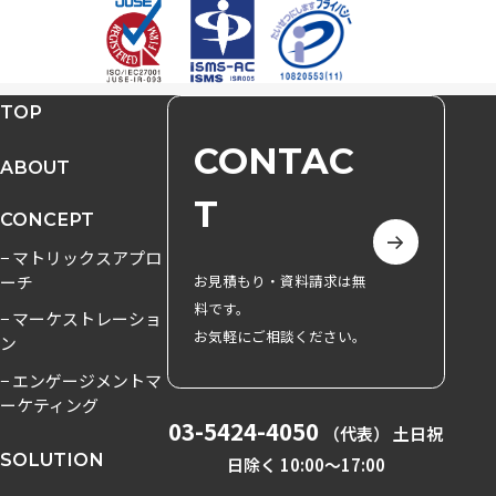
TOP
CONTAC
ABOUT
T
CONCEPT
− マトリックスアプロ
ーチ
お見積もり・資料請求は無
料です。
− マーケストレーショ
お気軽にご相談ください。
ン
− エンゲージメントマ
ーケティング
03-5424-4050
（代表） 土日祝
SOLUTION
日除く 10:00〜17:00