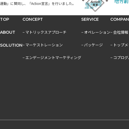
運動」に賛同し、「Action宣言」を行いました。
TOP
CONCEPT
SERVICE
COMPAN
− マトリックスアプローチ
− オペレーション
− 会社情報
ABOUT
− マーケストレーション
− パッケージ
− トップ
SOLUTION
− エンゲージメントマーケティング
− コプロ