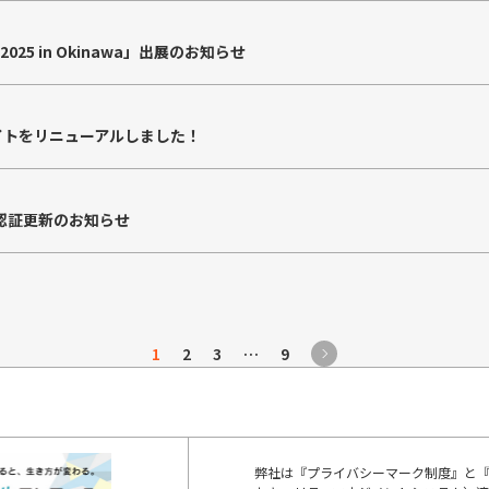
O 2025 in Okinawa」出展のお知らせ
サイトをリニューアルしました！
認証更新のお知らせ
1
2
3
…
9
弊社は『プライバシーマーク制度』と『I