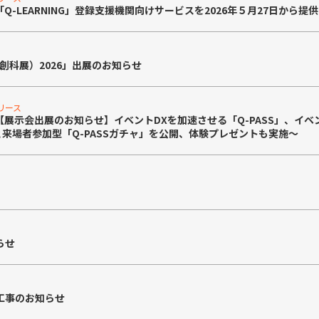
Q-LEARNING」登録支援機関向けサービスを2026年５月27日から提
際創科展）2026」出展のお知らせ
リリース
展示会出展のお知らせ】イベントDXを加速させる「Q-PASS」、イベント
」と来場者参加型「Q-PASSガチャ」を公開、体験プレゼントも実施〜
らせ
工事のお知らせ