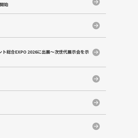
供開始
総合EXPO 2026に出展〜次世代展示会を示