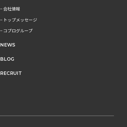
− 会社情報
− トップメッセージ
− コプログループ
NEWS
BLOG
RECRUIT