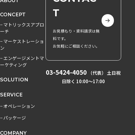
ABOUT
T
CONCEPT
− マトリックスアプロ
ーチ
お見積もり・資料請求は無
料です。
− マーケストレーショ
お気軽にご相談ください。
ン
− エンゲージメントマ
ーケティング
03-5424-4050
（代表） 土日祝
SOLUTION
日除く 10:00〜17:00
SERVICE
− オペレーション
− パッケージ
COMPANY