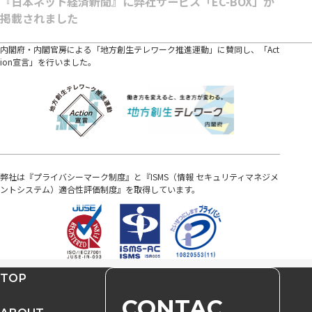
『日本ネット経済新聞』に弊社サービス「EC-BOX」が
掲載されました
内閣府・内閣官房による「地方創生テレワーク推進運動」に賛同し、「Act
ion宣言」を行いました。
弊社は『プライバシーマーク制度』と『ISMS（情報 セキュリティマネジメ
ントシステム）適合性評価制度』を取得しています。
TOP
CONTAC