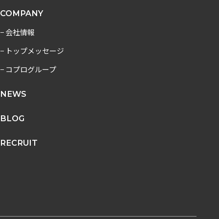
COMPANY
− 会社情報
− トップメッセージ
− コプログループ
NEWS
BLOG
RECRUIT