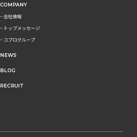
COMPANY
− 会社情報
− トップメッセージ
− コプログループ
NEWS
BLOG
RECRUIT