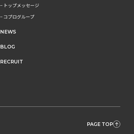
− トップメッセージ
− コプログループ
NEWS
BLOG
RECRUIT
PAGE TOP