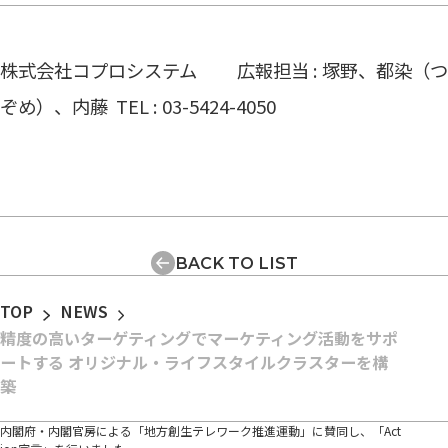
株式会社コプロシステム 広報担当 : 塚野、都染（つ
ぞめ）、内藤 TEL : 03-5424-4050
BACK TO LIST
TOP
NEWS
精度の高いターゲティングでマーケティング活動をサポ
ートする オリジナル・ライフスタイルクラスターを構
築
内閣府・内閣官房による「地方創生テレワーク推進運動」に賛同し、「Act