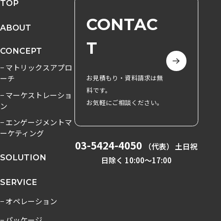
TOP
CONTAC
ABOUT
T
CONCEPT
− マトリックスアプロ
ーチ
お見積もり・資料請求は無
料です。
− マーケストレーショ
お気軽にご相談ください。
ン
− エンゲージメントマ
ーケティング
03-5424-4050
（代表） 土日祝
SOLUTION
日除く 10:00〜17:00
SERVICE
− オペレーション
− パッケージ