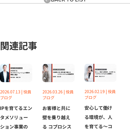
関連記事
2026.02.19
|
役員
2026.07.13
|
役員
2026.03.26
|
役員
ブログ
ブログ
ブログ
安心して働け
IPを育てるエン
お客様と共に
る環境が、人
タメソリュー
壁を乗り越え
を育てる～コ
ション事業の
る コプロシス