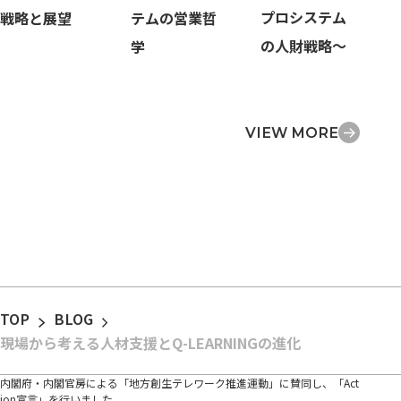
プロシステム
戦略と展望
テムの営業哲
の人財戦略～
学
VIEW MORE
TOP
BLOG
現場から考える人材支援とQ-LEARNINGの進化
内閣府・内閣官房による「地方創生テレワーク推進運動」に賛同し、「Act
ion宣言」を行いました。