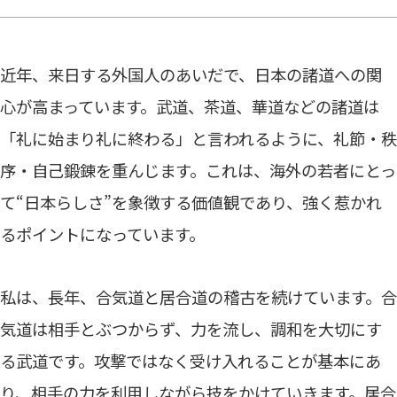
近年、来日する外国人のあいだで、日本の諸道への関
心が高まっています。武道、茶道、華道などの諸道は
「礼に始まり礼に終わる」と言われるように、礼節・秩
序・自己鍛錬を重んじます。これは、海外の若者にとっ
て“日本らしさ”を象徴する価値観であり、強く惹かれ
るポイントになっています。
私は、長年、合気道と居合道の稽古を続けています。合
気道は相手とぶつからず、力を流し、調和を大切にす
る武道です。攻撃ではなく受け入れることが基本にあ
り、相手の力を利用しながら技をかけていきます。居合